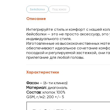
Бейсболки
Под заказ
Описание
Интегрируйте стиль и комфорт с нашей ко
бейсболки — это не просто аксессуар, это
индивидуального стиля.
Изготовленные из высококачественных мат
обеспечивают идеальное сочетание комфор
посадкой и регулируемой застежкой, они 
прилегание для любой головы.
Характеристики
Фасон
— (6-ти клинка)
Материал:
диагональ
Состав:
хлопок 100%
GSM, г/м2: 200 +/- 5