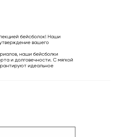
ллекцией бейсболок! Наши
 утверждение вашего
ериалов, наши бейсболки
та и долговечности. С мягкой
гарантируют идеальное