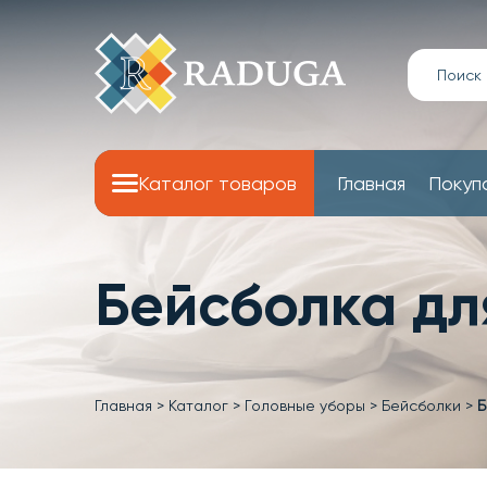
Каталог товаров
Главная
Покуп
Бейсболка дл
Главная
>
Каталог
>
Головные уборы
>
Бейсболки
>
Б