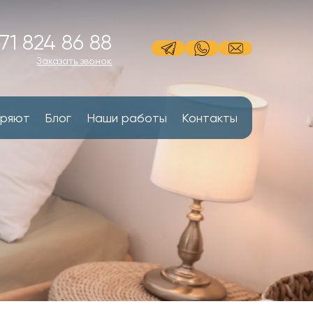
71 824 86 88
Заказать звонок
еряют
Блог
Наши работы
Контакты