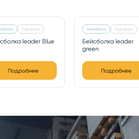
йсболки
Под заказ
Бейсболки
Под заказ
сболка leader Blue
Бейсболка leader
green
Подробнее
Подробнее