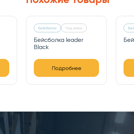
Бейсболки
Под заказ
Бе
Бейсболка leader
Бей
Black
Подробнее