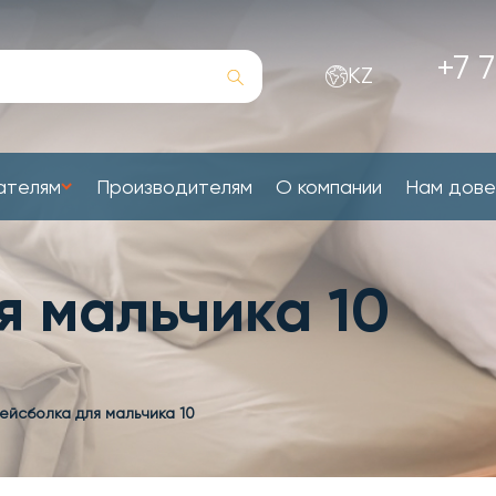
+7 7
KZ
ателям
Производителям
О компании
Нам дов
я мальчика 10
ейсболка для мальчика 10