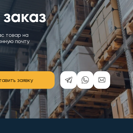
 заказ
ас товар на
онную почту
авить заявку