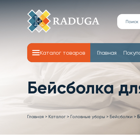
Каталог товаров
Главная
Покуп
Бейсболка дл
Главная
>
Каталог
>
Головные уборы
>
Бейсболки
>
Б