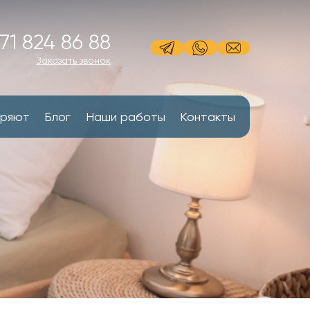
71 824 86 88
Заказать звонок
еряют
Блог
Наши работы
Контакты