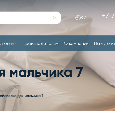
+7 7
KZ
ателям
Производителям
О компании
Нам дов
я мальчика 7
ейсболка для мальчика 7