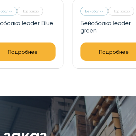
йсболки
Под заказ
Бейсболки
Под заказ
сболка leader red
Бейсболка leader si
Подробнее
Подробнее
 заказ