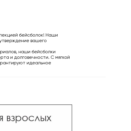
ллекцией бейсболок! Наши
 утверждение вашего
ериалов, наши бейсболки
та и долговечности. С мягкой
гарантируют идеальное