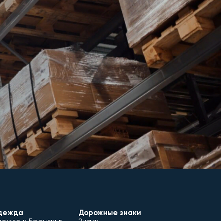
дежда
Дорожные знаки