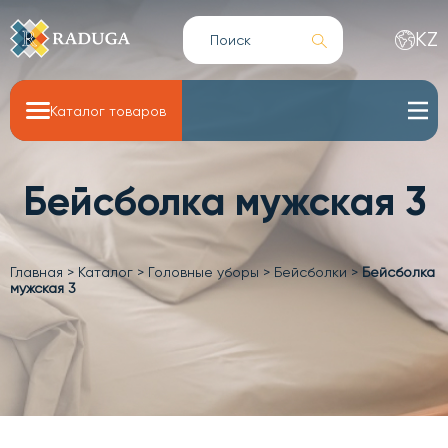
KZ
Каталог товаров
Бейсболка мужская 3
Главная
>
Каталог
>
Головные уборы
>
Бейсболки
>
Бейсболка
мужская 3