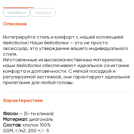
Бейсболки
Под заказ
Описание
Интегрируйте стиль и комфорт с нашей коллекцией
бейсболок! Наши бейсболки — это не просто
аксессуар, это утверждение вашего индивидуального
стиля.
Изготовленные из высококачественных материалов,
наши бейсболки обеспечивают идеальное сочетание
комфорта и долговечности. С мягкой посадкой и
регулируемой застежкой, они гарантируют идеальное
прилегание для любой головы.
Характеристики
Фасон
— (5-ти клинка)
Материал:
диагональ
Состав:
хлопок 100%
GSM, г/м2: 200 +/- 5