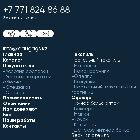
+7 771 824 86 88
Заказать звонок
info@radugags.kz
Главная
Текстиль
Каталог
Постельный текстиль
Матрасы
Покупателям
Наматрасники
Условия доставки
Одеяла
Условия возврата и
Подушки
обмена
Постельный текстиль Для
Спецзаказ
гостиниц
Оплата
Одежда
Производителям
Нижнее белье оптом
О компании
Боксеры
Нам доверяют
Майки
Блог
Трусы
Наши работы
Кальсоны
Контакты
Детское нижнее белье
Верхняя одежда