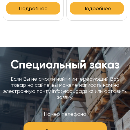
Подробнее
Подробнее
Специальный заказ
Если Вы не смогли найти интересующий Вас
товар на сайте, вы можете написать нам на
электронную почту info@radugags.kz или оставить
заявку: