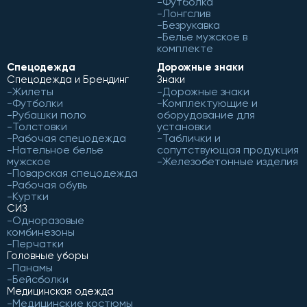
Футболка
Лонгслив
Безрукавка
Белье мужское в
комплекте
Спецодежда
Дорожные знаки
Спецодежда и Брендинг
Знаки
Жилеты
Дорожные знаки
Футболки
Комплектующие и
Рубашки поло
оборудование для
Толстовки
установки
Рабочая спецодежда
Таблички и
Нательное белье
сопутствующая продукция
мужское
Железобетонные изделия
Поварская спецодежда
Рабочая обувь
Куртки
СИЗ
Одноразовые
комбинезоны
Перчатки
Головные уборы
Панамы
Бейсболки
Медицинская одежда
Медицинские костюмы