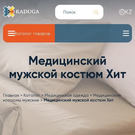
KZ
Каталог товаров
Медицинский
мужской костюм Хит
Главная
>
Каталог
>
Медицинская одежда
>
Медицинские
костюмы мужские
>
Медицинский мужской костюм Хит