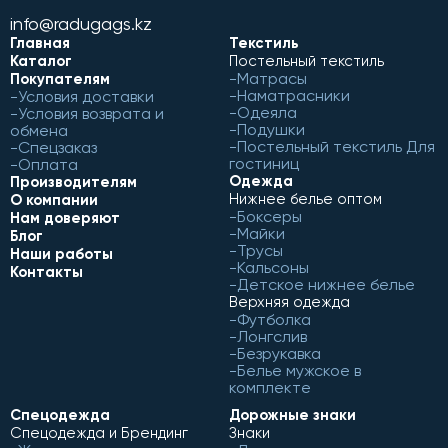
info@radugags.kz
Главная
Текстиль
Каталог
Постельный текстиль
Матрасы
Покупателям
Наматрасники
Условия доставки
Одеяла
Условия возврата и
Подушки
обмена
Постельный текстиль Для
Спецзаказ
гостиниц
Оплата
Одежда
Производителям
Нижнее белье оптом
О компании
Боксеры
Нам доверяют
Майки
Блог
Трусы
Наши работы
Кальсоны
Контакты
Детское нижнее белье
Верхняя одежда
Футболка
Лонгслив
Безрукавка
Белье мужское в
комплекте
Спецодежда
Дорожные знаки
Спецодежда и Брендинг
Знаки