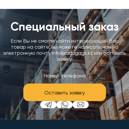
Специальный заказ
Если Вы не смогли найти интересующий Вас
товар на сайте, вы можете написать нам на
электронную почту info@radugags.kz или оставить
заявку:
Оставить заявку