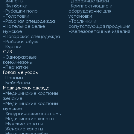
Жилеты
Дорожные знаки
Футболки
Комплектующие и
Рубашки поло
оборудование для
Толстовки
установки
Рабочая спецодежда
Таблички и
Нательное белье
сопутствующая продукция
мужское
Железобетонные изделия
Поварская спецодежда
Рабочая обувь
Куртки
СИЗ
Одноразовые
комбинезоны
Перчатки
Головные уборы
Панамы
Бейсболки
Медицинская одежда
Медицинские костюмы
женские
Медицинские костюмы
мужские
Хирургические костюмы
Медицинские халаты
Мужские халаты
Женские халаты
Медицинская обувь