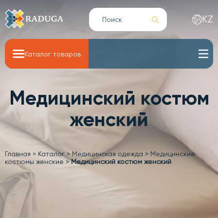
KZ
Каталог товаров
Медицинский костюм
женский
Главная
>
Каталог
>
Медицинская одежда
>
Медицинские
костюмы женские
>
Медицинский костюм женский