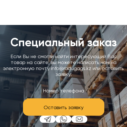
Специальный заказ
Если Вы не смогли найти интересующий Вас
товар на сайте, вы можете написать нам на
электронную почту info@radugags.kz или оставить
заявку:
Оставить заявку