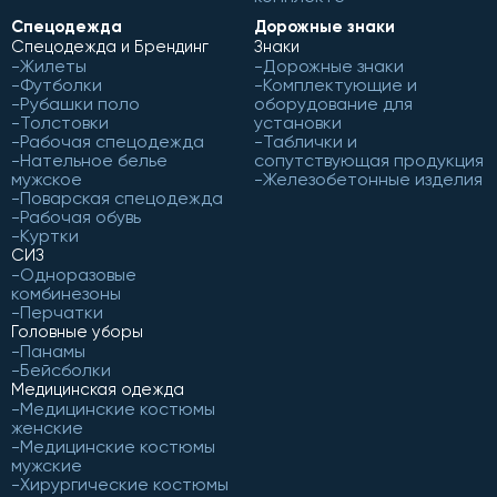
Спецодежда
Дорожные знаки
Спецодежда и Брендинг
Знаки
Жилеты
Дорожные знаки
Футболки
Комплектующие и
Рубашки поло
оборудование для
Толстовки
установки
Рабочая спецодежда
Таблички и
Нательное белье
сопутствующая продукция
мужское
Железобетонные изделия
Поварская спецодежда
Рабочая обувь
Куртки
СИЗ
Одноразовые
комбинезоны
Перчатки
Головные уборы
Панамы
Бейсболки
Медицинская одежда
Медицинские костюмы
женские
Медицинские костюмы
мужские
Хирургические костюмы