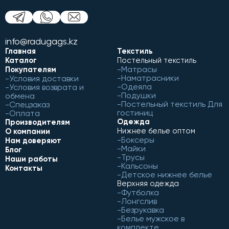
info@radugags.kz
Главная
Текстиль
Каталог
Постельный текстиль
Матрасы
Покупателям
Наматрасники
Условия доставки
Одеяла
Условия возврата и
Подушки
обмена
Постельный текстиль Для
Спецзаказ
гостиниц
Оплата
Одежда
Производителям
Нижнее белье оптом
О компании
Боксеры
Нам доверяют
Майки
Блог
Трусы
Наши работы
Кальсоны
Контакты
Детское нижнее белье
Верхняя одежда
Футболка
Лонгслив
Безрукавка
Белье мужское в
комплекте