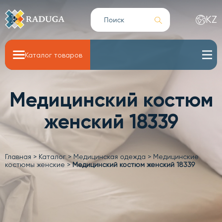
KZ
Каталог товаров
Медицинский костюм
женский 18339
Главная
>
Каталог
>
Медицинская одежда
>
Медицинские
костюмы женские
>
Медицинский костюм женский 18339