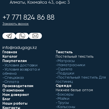
Алматы, Кокмайса 43, офис 3
+7 771 824 86 88
Заказать звонок
info@radugags.kz
Главная
Текстиль
Каталог
Постельный текстиль
Матрасы
Покупателям
Наматрасники
Условия доставки
Одеяла
Условия возврата и
Подушки
обмена
Постельный текстиль Для
Спецзаказ
гостиниц
Оплата
Одежда
Производителям
Нижнее белье оптом
О компании
Боксеры
Нам доверяют
Майки
Блог
Трусы
Наши работы
Кальсоны
Контакты