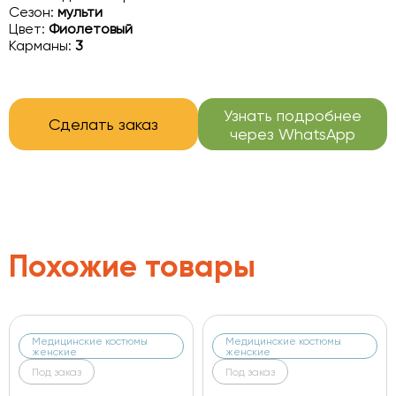
Сезон:
мульти
Цвет:
Фиолетовый
Карманы:
3
Узнать подробнее
Сделать заказ
через WhatsApp
Похожие товары
Медицинские костюмы
Медицинские костюмы
женские
женские
Под заказ
Под заказ