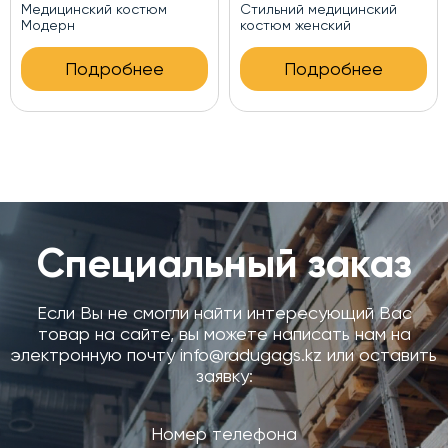
Медицинский костюм
Медицинский костюм
женский Новинка
Новинка
Подробнее
Подробнее
Специальный заказ
Если Вы не смогли найти интересующий Вас
товар на сайте, вы можете написать нам на
электронную почту info@radugags.kz или оставить
заявку: