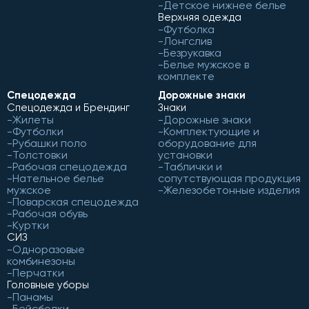
Детское нижнее белье
Верхняя одежда
Футболка
Лонгслив
Безрукавка
Белье мужское в
комплекте
Спецодежда
Дорожные знаки
Спецодежда и Брендинг
Знаки
Жилеты
Дорожные знаки
Футболки
Комплектующие и
Рубашки поло
оборудование для
Толстовки
установки
Рабочая спецодежда
Таблички и
Нательное белье
сопутствующая продукция
мужское
Железобетонные изделия
Поварская спецодежда
Рабочая обувь
Куртки
СИЗ
Одноразовые
комбинезоны
Перчатки
Головные уборы
Панамы
Бейсболки