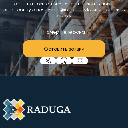
товар на сайте, вы можете написать нам на
электронную почту info@radugags.kz или оставить
заявку:
Оставить заявку