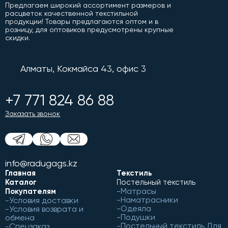
Предлагаем широкий ассортимент размеров и
расцветок качественной текстильной
продукции! Товары предлагаются оптом и в
розницу, для оптовиков предусмотрены крупные
скидки.
Алматы, Кокмайса 43, офис 3
+7 771 824 86 88
Заказать звонок
info@radugags.kz
Главная
Текстиль
Каталог
Постельный текстиль
Матрасы
Покупателям
Наматрасники
Условия доставки
Одеяла
Условия возврата и
Подушки
обмена
Постельный текстиль Для
Спецзаказ