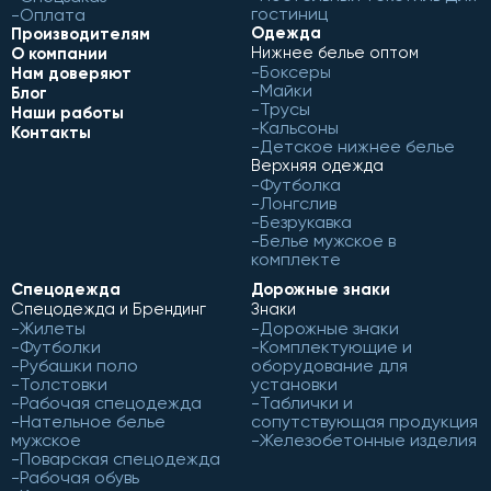
гостиниц
Оплата
Одежда
Производителям
Нижнее белье оптом
О компании
Боксеры
Нам доверяют
Майки
Блог
Трусы
Наши работы
Кальсоны
Контакты
Детское нижнее белье
Верхняя одежда
Футболка
Лонгслив
Безрукавка
Белье мужское в
комплекте
Спецодежда
Дорожные знаки
Спецодежда и Брендинг
Знаки
Жилеты
Дорожные знаки
Футболки
Комплектующие и
Рубашки поло
оборудование для
Толстовки
установки
Рабочая спецодежда
Таблички и
Нательное белье
сопутствующая продукция
мужское
Железобетонные изделия
Поварская спецодежда
Рабочая обувь