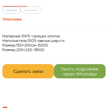
Одеяла
Под заказ
Описание
Наперник:100% турецки хлопок
Наполнитель:100% овечья шерсть
Размер:150×200см-15500
Размер:200×220-18500
Узнать подробнее
Сделать заказ
через WhatsApp