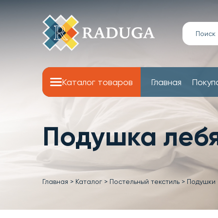
Каталог товаров
Главная
Покуп
Подушка лебя
Главная
>
Каталог
>
Постельный текстиль
>
Подушки