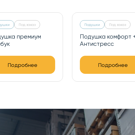
душки
Под заказ
Подушки
Под заказ
ушка премиум
Подушка комфорт 
бук
Антистресс
Подробнее
Подробнее