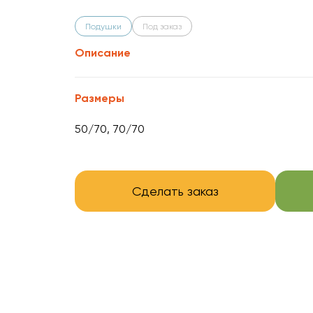
Подушки
Под заказ
Описание
Размеры
50/70, 70/70
Сделать заказ