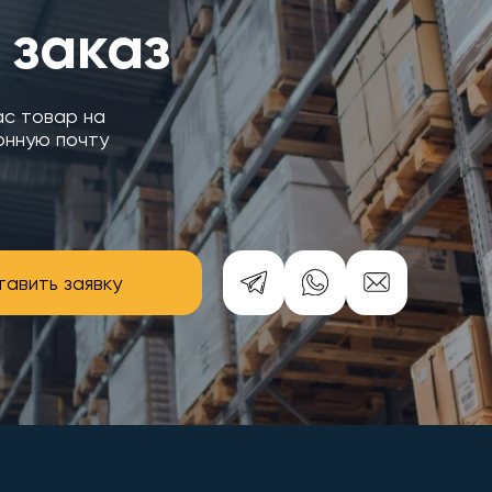
 заказ
ас товар на
онную почту
авить заявку