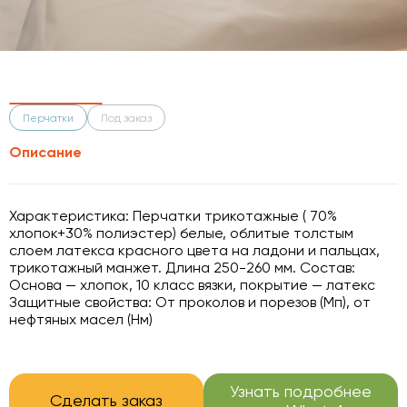
Перчатки
Под заказ
Описание
Характеристика: Перчатки трикотажные ( 70%
хлопок+30% полиэстер) белые, облитые толстым
слоем латекса красного цвета на ладони и пальцах,
трикотажный манжет. Длина 250-260 мм. Состав:
Основа — хлопок, 10 класс вязки, покрытие — латекс
Защитные свойства: От проколов и порезов (Мп), от
нефтяных масел (Нм)
Узнать подробнее
Сделать заказ