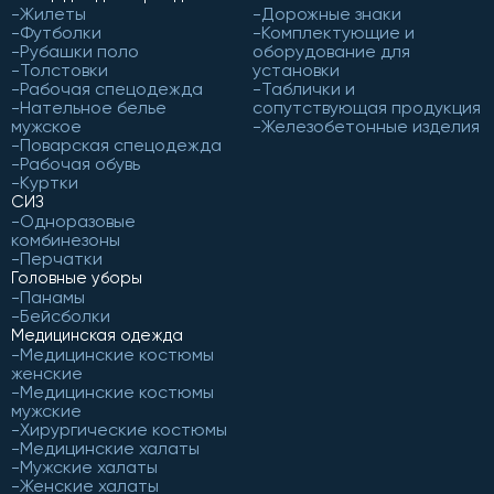
Жилеты
Дорожные знаки
Футболки
Комплектующие и
Рубашки поло
оборудование для
Толстовки
установки
Рабочая спецодежда
Таблички и
Нательное белье
сопутствующая продукция
мужское
Железобетонные изделия
Поварская спецодежда
Рабочая обувь
Куртки
СИЗ
Одноразовые
комбинезоны
Перчатки
Головные уборы
Панамы
Бейсболки
Медицинская одежда
Медицинские костюмы
женские
Медицинские костюмы
мужские
Хирургические костюмы
Медицинские халаты
Мужские халаты
Женские халаты