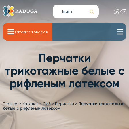
KZ
Каталог товаров
Перчатки
трикотажные белые с
рифленым латексом
Главная
>
Каталог
>
СИЗ
>
Перчатки
>
Перчатки трикотажные
белые с рифленым латексом