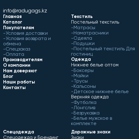
info@radugags.kz
Главная
Текстиль
Каталог
Постельный текстиль
Матрасы
Покупателям
Наматрасники
Условия доставки
Одеяла
Условия возврата и
Подушки
обмена
Постельный текстиль Для
Спецзаказ
гостиниц
Оплата
Одежда
Производителям
Нижнее белье оптом
О компании
Боксеры
Нам доверяют
Майки
Блог
Трусы
Наши работы
Кальсоны
Контакты
Детское нижнее белье
Верхняя одежда
Футболка
Лонгслив
Безрукавка
Белье мужское в
комплекте
Спецодежда
Дорожные знаки
Спецодежда и Брендинг
Знаки