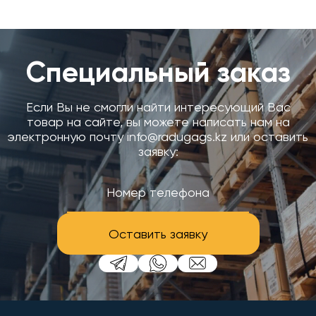
Специальный заказ
Если Вы не смогли найти интересующий Вас
товар на сайте, вы можете написать нам на
электронную почту info@radugags.kz или оставить
заявку:
Оставить заявку