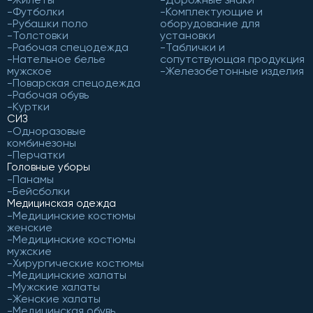
Футболки
Комплектующие и
Рубашки поло
оборудование для
Толстовки
установки
Рабочая спецодежда
Таблички и
Нательное белье
сопутствующая продукция
мужское
Железобетонные изделия
Поварская спецодежда
Рабочая обувь
Куртки
СИЗ
Одноразовые
комбинезоны
Перчатки
Головные уборы
Панамы
Бейсболки
Медицинская одежда
Медицинские костюмы
женские
Медицинские костюмы
мужские
Хирургические костюмы
Медицинские халаты
Мужские халаты
Женские халаты
Медицинская обувь