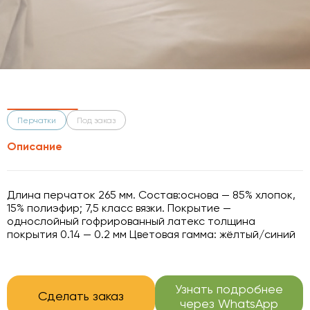
Перчатки
Под заказ
Описание
Длина перчаток 265 мм. Состав:основа — 85% хлопок,
15% полиэфир; 7,5 класс вязки. Покрытие —
однослойный гофрированный латекс толщина
покрытия 0.14 — 0.2 мм Цветовая гамма: жёлтый/синий
Узнать подробнее
Сделать заказ
через WhatsApp