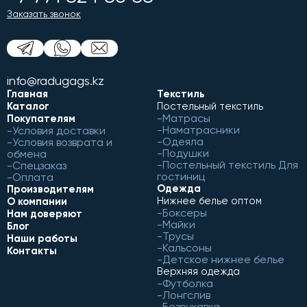
Заказать звонок
info@radugags.kz
Главная
Текстиль
Каталог
Постельный текстиль
Матрасы
Покупателям
Наматрасники
Условия доставки
Одеяла
Условия возврата и
Подушки
обмена
Постельный текстиль Для
Спецзаказ
гостиниц
Оплата
Одежда
Производителям
Нижнее белье оптом
О компании
Боксеры
Нам доверяют
Майки
Блог
Трусы
Наши работы
Кальсоны
Контакты
Детское нижнее белье
Верхняя одежда
Футболка
Лонгслив
Безрукавка