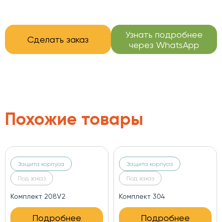
Узнать подробнее
Сделать заказ
через WhatsApp
Похожие товары
Защита корпуса
Защита корпуса
Под заказ
Под заказ
Комплект 208V2
Комплект 304
Подробнее
Подробнее