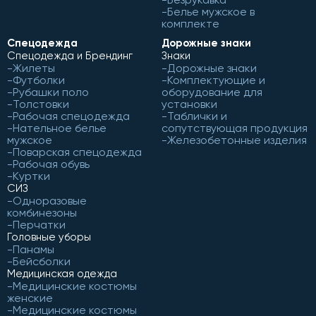
Белье мужское в
комплекте
Спецодежда
Дорожные знаки
Спецодежда и Брендинг
Знаки
Жилеты
Дорожные знаки
Футболки
Комплектующие и
Рубашки поло
оборудование для
Толстовки
установки
Рабочая спецодежда
Таблички и
Нательное белье
сопутствующая продукция
мужское
Железобетонные изделия
Поварская спецодежда
Рабочая обувь
Куртки
СИЗ
Одноразовые
комбинезоны
Перчатки
Головные уборы
Панамы
Бейсболки
Медицинская одежда
Медицинские костюмы
женские
Медицинские костюмы