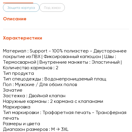
Защита корпуса
Под заказ
Описание
Характеристики
Материал : Support - 100% полиэстер - Двустороннее
покрытие из ПВХ | Фиксированный капюшон | Швы :
Термосварной | Внутренние манжеты : Эластичный |
Количество карманов : 2
Тип продукта
Тип спецодежды : Водонепроницаемый плащ
Пол : Мужские / Для обоих полов
Зачатие
Застежка : Двойной клапан
Наружные карманы : 2 кармана с клапанами
Маркировка
Тип маркировки : Трафаретная печать - Трансферная
печать
Размеры и цвета
Диапазон размеров : M → 3XL