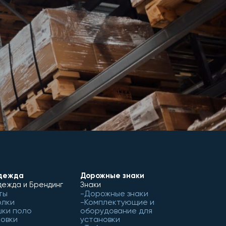
дежда
Дорожные знаки
ежда и Брендинг
Знаки
ты
Дорожные знаки
олки
Комплектующие и
ки поло
оборудование для
овки
установки