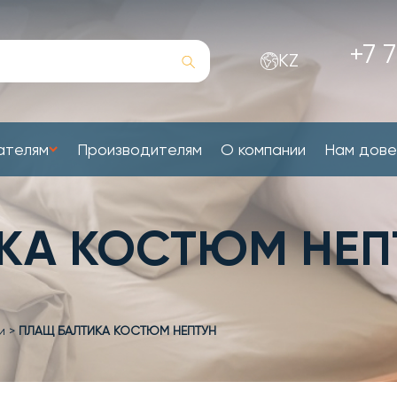
+7 7
KZ
ателям
Производителям
О компании
Нам дов
КА КОСТЮМ НЕП
и
>
ПЛАЩ БАЛТИКА КОСТЮМ НЕПТУН