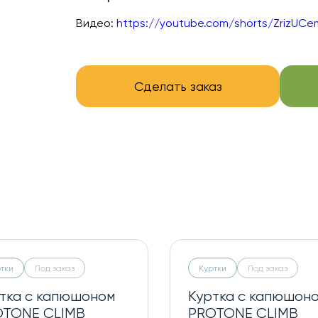
Видео:
https://youtube.com/shorts/ZrizUC
Сделать заказ
тки
Под заказ
Куртки
Под заказ
тка с капюшоном
Куртка с капюшон
OTONE CLIMB
PROTONE CLIMB