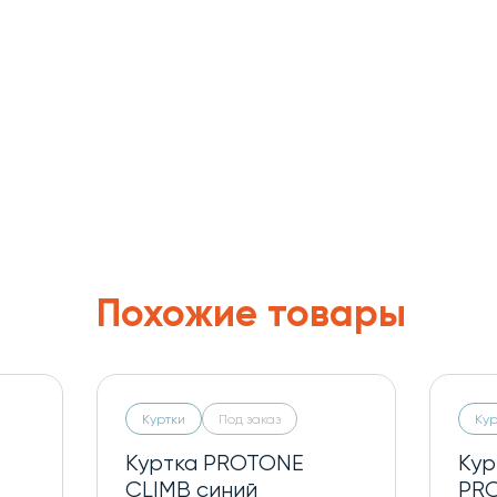
Похожие товары
Куртки
Под заказ
Кур
Куртка PROTONE
Кур
CLIMB синий
PR