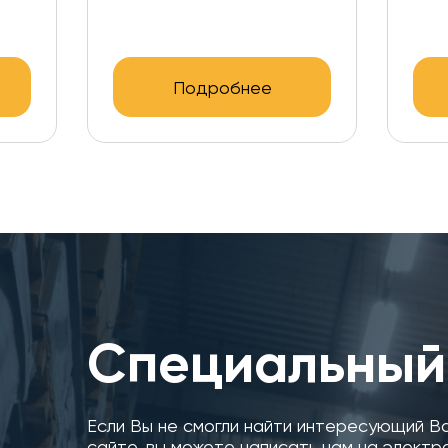
Подробнее
Специальный
Если Вы не смогли найти интересующий В
сайте, вы можете написать нам на электр