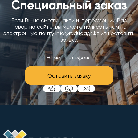
Специальный заказ
Если Вы не смогли найти интересующий Вас
товар на сайте, вы можете написать нам на
электронную почту info@radugags.kz или оставить
заявку:
Оставить заявку