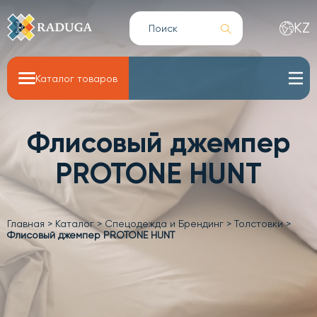
KZ
Каталог товаров
Флисовый джемпер
PROTONE HUNT
Главная
>
Каталог
>
Спецодежда и Брендинг
>
Толстовки
>
Флисовый джемпер PROTONE HUNT