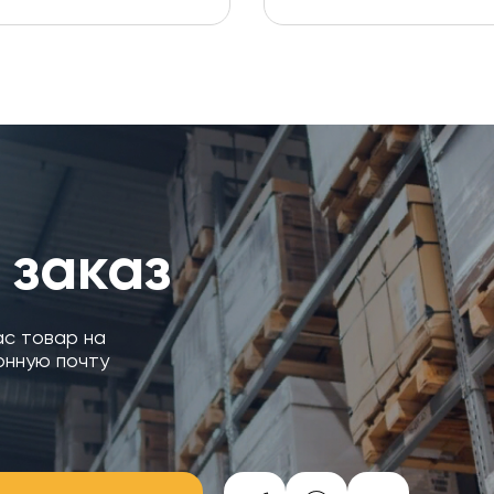
 заказ
ас товар на
онную почту