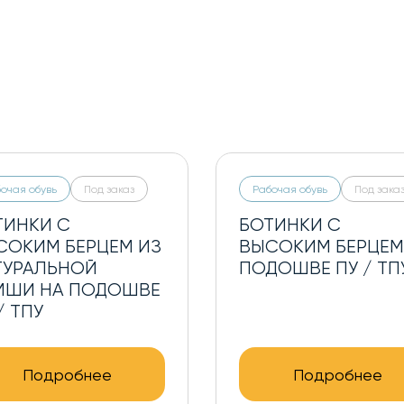
очая обувь
Под заказ
Рабочая обувь
Под зака
ТИНКИ С
БОТИНКИ С
СОКИМ БЕРЦЕМ ИЗ
ВЫСОКИМ БЕРЦЕМ
ТУРАЛЬНОЙ
ПОДОШВЕ ПУ / ТП
МШИ НА ПОДОШВЕ
/ ТПУ
Подробнее
Подробнее