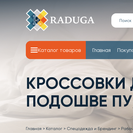
Каталог товаров
Главная
Покуп
КРОССОВКИ 
ПОДОШВЕ ПУ
Главная
>
Каталог
>
Спецодежда и Брендинг
>
Рабоч