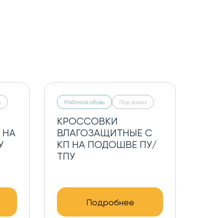
з
Рабочая обувь
Под заказ
КРОССОВКИ
 НА
ВЛАГОЗАЩИТНЫЕ С
У
КП НА ПОДОШВЕ ПУ/
ТПУ
Подробнее