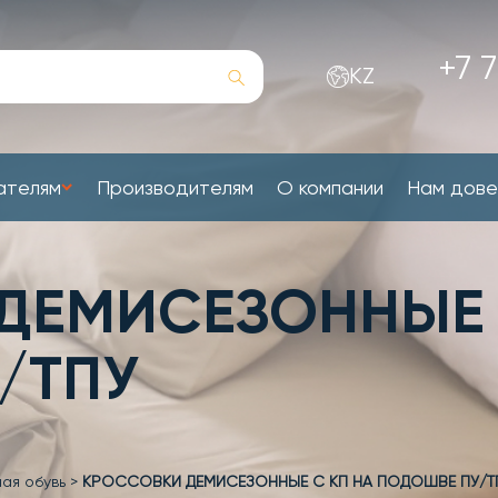
+7 7
KZ
ателям
Производителям
О компании
Нам дов
ДЕМИСЕЗОННЫЕ 
/ТПУ
ая обувь
>
КРОССОВКИ ДЕМИСЕЗОННЫЕ С КП НА ПОДОШВЕ ПУ/Т