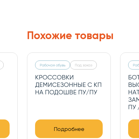
Похожие товары
Рабочая обувь
Под заказ
Раб
КРОССОВКИ
БО
ДЕМИСЕЗОННЫЕ С КП
ВЫ
НА ПОДОШВЕ ПУ/ПУ
НА
ЗА
ПУ 
Подробнее