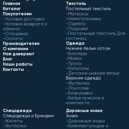
Главная
Текстиль
Каталог
Постельный текстиль
Матрасы
Покупателям
Наматрасники
Условия доставки
Одеяла
Условия возврата и
Подушки
обмена
Постельный текстиль Для
Спецзаказ
гостиниц
Оплата
Одежда
Производителям
Нижнее белье оптом
О компании
Боксеры
Нам доверяют
Майки
Блог
Трусы
Наши работы
Кальсоны
Контакты
Детское нижнее белье
Верхняя одежда
Футболка
Лонгслив
Безрукавка
Белье мужское в
комплекте
Спецодежда
Дорожные знаки
Спецодежда и Брендинг
Знаки
Жилеты
Дорожные знаки
Футболки
Комплектующие и