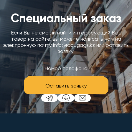
Специальный заказ
Если Вы не смогли найти интересующий Вас
товар на сайте, вы можете написать нам на
электронную почту info@radugags.kz или оставить
заявку:
Оставить заявку