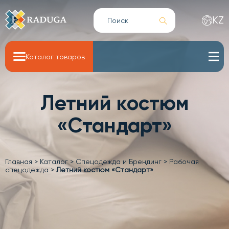
KZ
Каталог товаров
Летний костюм
«Стандарт»
Главная
>
Каталог
>
Спецодежда и Брендинг
>
Рабочая
спецодежда
>
Летний костюм «Стандарт»