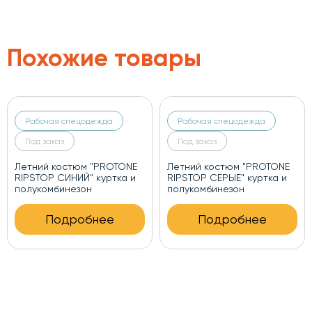
Похожие товары
Рабочая спецодежда
Рабочая спецодежда
Под заказ
Под заказ
Летний костюм "PROTONE
Летний костюм "PROTONE
RIPSTOP СИНИЙ" куртка и
RIPSTOP СЕРЫЕ" куртка и
полукомбинезон
полукомбинезон
Подробнее
Подробнее