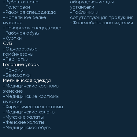
Рубашки поло
оборудование для
Толстовки
установки
Рабочая спецодежда
Таблички и
Нательное белье
сопутствующая продукция
мужское
Железобетонные изделия
Поварская спецодежда
Рабочая обувь
Куртки
СИЗ
Одноразовые
комбинезоны
Перчатки
Головные уборы
Панамы
Бейсболки
Медицинская одежда
Медицинские костюмы
женские
Медицинские костюмы
мужские
Хирургические костюмы
Медицинские халаты
Мужские халаты
Женские халаты
Медицинская обувь