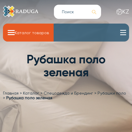
KZ
Каталог товаров
Рубашка поло
зеленая
Главная
>
Каталог
>
Спецодежда и Брендинг
>
Рубашки поло
>
Рубашка поло зеленая