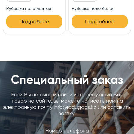
Рубашка поло синяя
Рубашка поло красная
Подробнее
Подробнее
Специальный заказ
Если Вы не смогли найти интересующий Вас
товар на сайте, вы можете написать нам на
электронную почту info@radugags.kz или оставить
заявку: