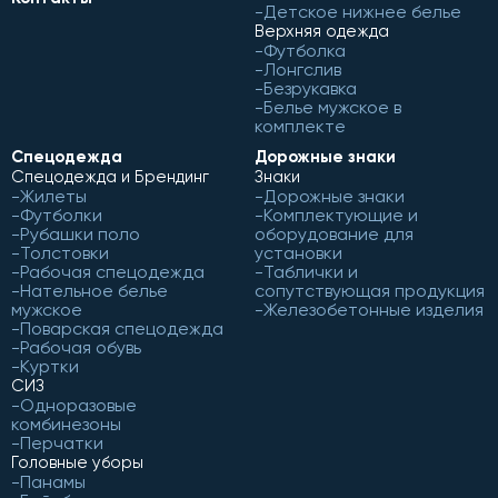
Детское нижнее белье
Верхняя одежда
Футболка
Лонгслив
Безрукавка
Белье мужское в
комплекте
Спецодежда
Дорожные знаки
Спецодежда и Брендинг
Знаки
Жилеты
Дорожные знаки
Футболки
Комплектующие и
Рубашки поло
оборудование для
Толстовки
установки
Рабочая спецодежда
Таблички и
Нательное белье
сопутствующая продукция
мужское
Железобетонные изделия
Поварская спецодежда
Рабочая обувь
Куртки
СИЗ
Одноразовые
комбинезоны
Перчатки
Головные уборы
Панамы