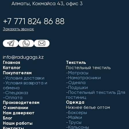
Алматы, Кокмайса 43, офис 3
+7 771 824 86 88
Заказать звонок
info@radugags.kz
Главная
Текстиль
Каталог
Постельный текстиль
Матрасы
Покупателям
Наматрасники
Условия доставки
Одеяла
Условия возврата и
Подушки
обмена
Постельный текстиль Для
Спецзаказ
гостиниц
Оплата
Одежда
Производителям
Нижнее белье оптом
О компании
Боксеры
Нам доверяют
Майки
Блог
Трусы
Наши работы
Кальсоны
Контакты