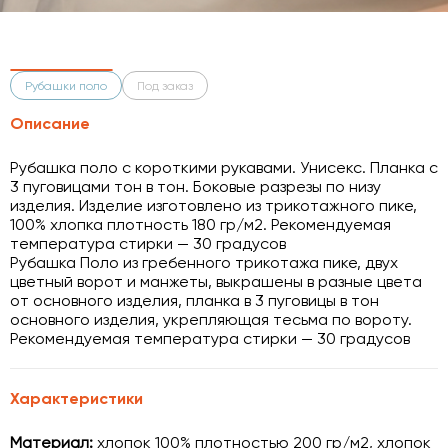
Рубашки поло
Под заказ
Описание
Рубашка поло с короткими рукавами. Унисекс. Планка с
3 пуговицами тон в тон. Боковые разрезы по низу
изделия. Изделие изготовлено из трикотажного пике,
100% хлопка плотность 180 гр/м2. Рекомендуемая
температура стирки — 30 градусов
Рубашка Поло из гребенного трикотажа пике, двух
цветный ворот и манжеты, выкрашены в разные цвета
от основного изделия, планка в 3 пуговицы в тон
основного изделия, укрепляющая тесьма по вороту.
Рекомендуемая температура стирки — 30 градусов
Характеристики
Материал:
хлопок 100% плотностью 200 гр/м2,
хлопок