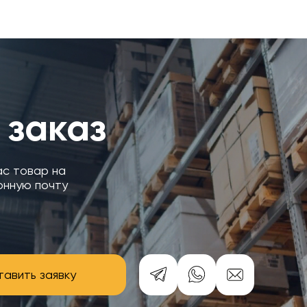
 заказ
ас товар на
онную почту
авить заявку