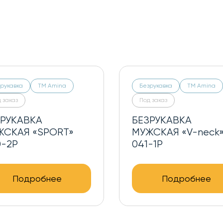
рукавка
ТМ Amina
Безрукавка
ТМ Amina
 заказ
Под заказ
ЗРУКАВКА
БЕЗРУКАВКА
СКАЯ «V-neck»
МУЖСКАЯ «SPORT»
-U
040-2P
Подробнее
Подробнее