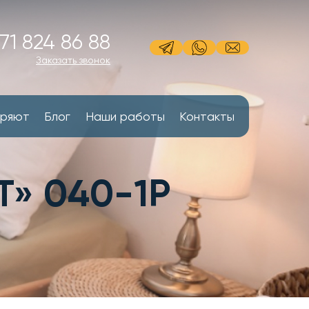
71 824 86 88
Заказать звонок
еряют
Блог
Наши работы
Контакты
» 040-1P