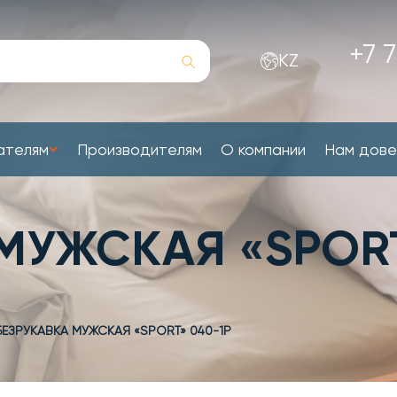
+7 7
KZ
ателям
Производителям
О компании
Нам дов
МУЖСКАЯ «SPORT
БЕЗРУКАВКА МУЖСКАЯ «SPORT» 040-1P