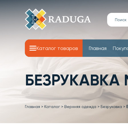
Каталог товаров
Главная
Покуп
БЕЗРУКАВКА 
Главная
>
Каталог
>
Верхняя одежда
>
Безрукавка
>