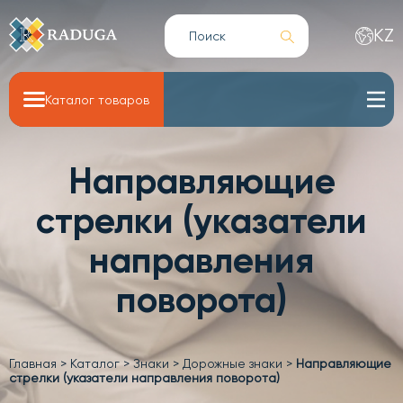
KZ
Каталог товаров
Направляющие
стрелки (указатели
направления
поворота)
Главная
>
Каталог
>
Знаки
>
Дорожные знаки
>
Направляющие
стрелки (указатели направления поворота)