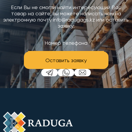
Если Вы не смогли найти интересующий Вас
товар на сайте, вы можете написать нам на
электронную почту info@radugags.kz или оставить
заявку:
Оставить заявку