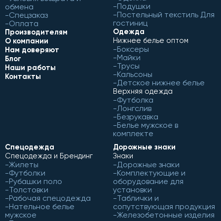
Подушки
обмена
Постельный текстиль Для
Спецзаказ
гостиниц
Оплата
Одежда
Производителям
Нижнее белье оптом
О компании
Боксеры
Нам доверяют
Майки
Блог
Трусы
Наши работы
Кальсоны
Контакты
Детское нижнее белье
Верхняя одежда
Футболка
Лонгслив
Безрукавка
Белье мужское в
комплекте
Спецодежда
Дорожные знаки
Спецодежда и Брендинг
Знаки
Жилеты
Дорожные знаки
Футболки
Комплектующие и
Рубашки поло
оборудование для
Толстовки
установки
Рабочая спецодежда
Таблички и
Нательное белье
сопутствующая продукция
мужское
Железобетонные изделия