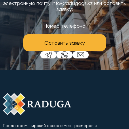
электронную почту info@radugags.kz или оставить
заявку:
Оставить заявку
Предлагаем широкий ассортимент размеров и