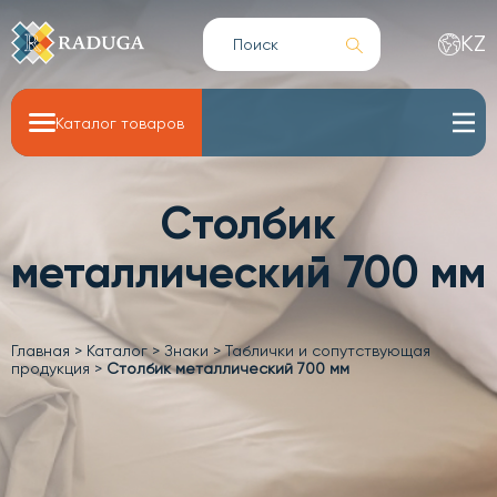
KZ
Каталог товаров
Столбик
металлический 700 мм
Главная
>
Каталог
>
Знаки
>
Таблички и сопутствующая
продукция
>
Столбик металлический 700 мм