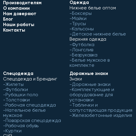
Одежда
Производителям
Нижнее белье оптом
О компании
Боксеры
Нам доверяют
Майки
Блог
Трусы
Наши работы
Кальсоны
Контакты
Детское нижнее белье
Верхняя одежда
Футболка
Лонгслив
Безрукавка
Белье мужское в
комплекте
Спецодежда
Дорожные знаки
Спецодежда и Брендинг
Знаки
Жилеты
Дорожные знаки
Футболки
Комплектующие и
Рубашки поло
оборудование для
Толстовки
установки
Рабочая спецодежда
Таблички и
Нательное белье
сопутствующая продукция
мужское
Железобетонные изделия
Поварская спецодежда
Рабочая обувь
Куртки
СИЗ