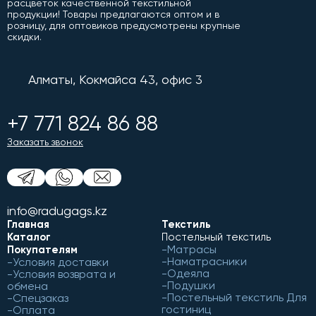
расцветок качественной текстильной
продукции! Товары предлагаются оптом и в
розницу, для оптовиков предусмотрены крупные
скидки.
Алматы, Кокмайса 43, офис 3
+7 771 824 86 88
Заказать звонок
info@radugags.kz
Главная
Текстиль
Каталог
Постельный текстиль
Матрасы
Покупателям
Наматрасники
Условия доставки
Одеяла
Условия возврата и
Подушки
обмена
Постельный текстиль Для
Спецзаказ
гостиниц
Оплата