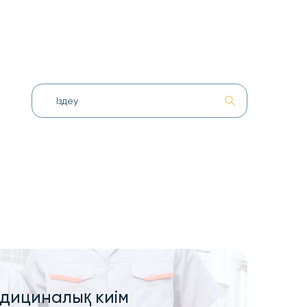
дициналық киім