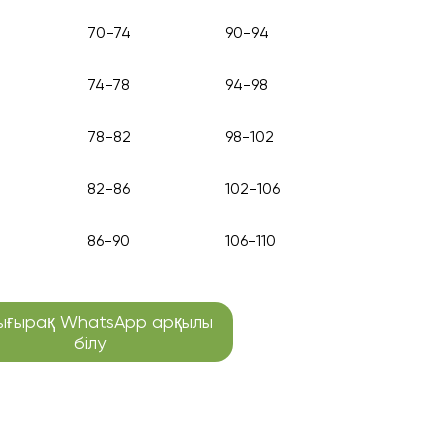
70-74
90-94
74-78
94-98
78-82
98-102
82-86
102-106
86-90
106-110
ығырақ WhatsApp арқылы
білу