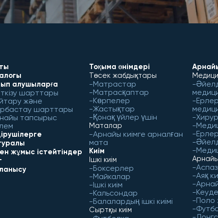
ты
Тоқыма өнімдері
Арнайы
алогы
Төсек жабдықтары
Медици
Матрастар
Әйел
ып алушыларға
Матрасқаптар
медиц
ткізу шарттары
Көрпелер
Ерлер
йтару және
Жастықтар
медиц
рбастау шарттары
Қонақ үйлер үшін
Хирур
найы тапсырыс
Меди
лем
Маталар
Ерлер
Арнайы киімге арналған
ірушілерге
Әйел
мата
 туралы
Медиц
Киім
бен жұмыс істейтіндер
Арнайы
Ішкі киім
г
Аспаз
Боксерлер
ланысу
Аяқ ки
Майкалар
Арнай
Ішкі киім
Кеуд
Кальсондар
Поло
Балалардың ішкі киімі
Футб
Сыртқы киім
Лонгс