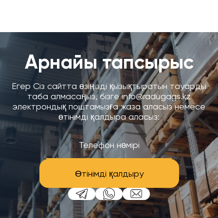
Арнайы тапсырыс
Егер Сіз сайтта өзіңізді қызықтыратын тауарды
таба алмасаңыз, бізге info@radugags.kz
электрондық поштамызға жаза аласыз немесе
өтінімді қалдыра аласыз:
Өтінімді қалдыру