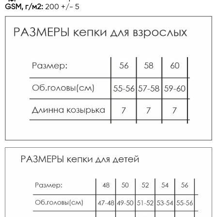
GSM, г/м2:
200 +/- 5