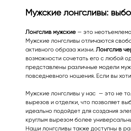
Мужские лонгсливы: выб
Лонгслив мужские
— это неотъемлемая
Мужские лонгсливы отличаются свобо
активного образа жизни.
Лонгслив ч
возможности сочетать его с любой о
представлены различные модели мужск
повседневного ношения. Если вы хот
Мужские лонгсливы у нас — это не то
вырезов и отделки, что позволяет вы
идеально подойдет для создания эле
круглым вырезом более универсальны
Наши лонгсливы также доступны в раз