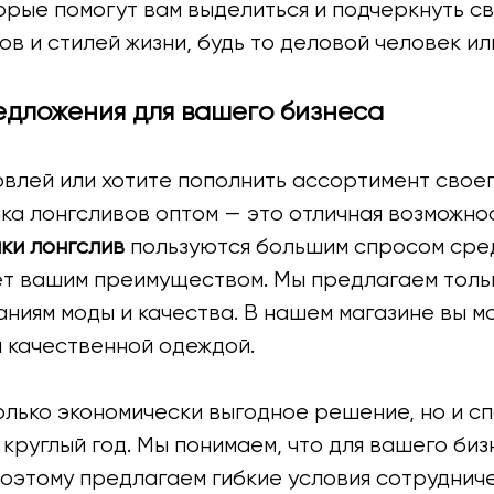
торые помогут вам выделиться и подчеркнуть 
ов и стилей жизни, будь то деловой человек и
едложения для вашего бизнеса
овлей или хотите пополнить ассортимент свое
пка лонгсливов оптом — это отличная возможн
ки лонгслив
пользуются большим спросом сред
ет вашим преимуществом. Мы предлагаем толь
иям моды и качества. В нашем магазине вы м
и качественной одеждой.
только экономически выгодное решение, но и с
 круглый год. Мы понимаем, что для вашего б
оэтому предлагаем гибкие условия сотруднич