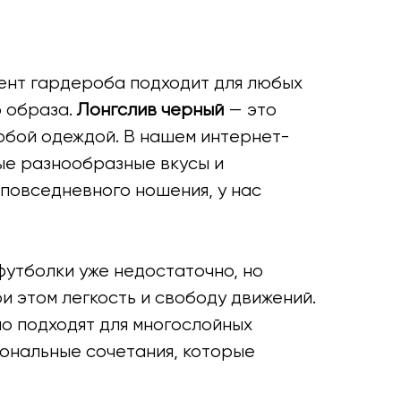
мент гардероба подходит для любых
о образа.
Лонгслив черный
— это
любой одеждой. В нашем интернет-
ые разнообразные вкусы и
 повседневного ношения, у нас
футболки уже недостаточно, но
и этом легкость и свободу движений.
но подходят для многослойных
иональные сочетания, которые