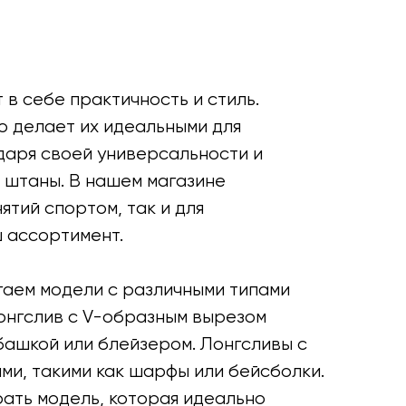
в себе практичность и стиль.
о делает их идеальными для
даря своей универсальности и
е штаны. В нашем магазине
тий спортом, так и для
ш ассортимент.
агаем модели с различными типами
лонгслив с V-образным вырезом
башкой или блейзером. Лонгсливы с
ми, такими как шарфы или бейсболки.
рать модель, которая идеально