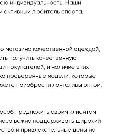
свою индивидуальность. Наши
ли активный любитель спорта.
го магазина качественной одеждой,
ость получить качественную
и покупателей, и наличие этих
ко проверенные модели, которые
ожете приобрести лонгсливы оптом,
пособ предложить своим клиентам
изнеса важно поддерживать широкий
ества и привлекательные цены на