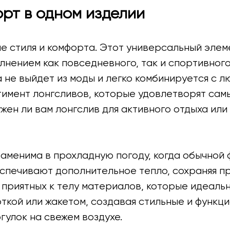
орт в одном изделии
е стиля и комфорта. Этот универсальный эле
лнением как повседневного, так и спортивног
 не выйдет из моды и легко комбинируется с 
имент лонгсливов, которые удовлетворят сам
ужен ли вам лонгслив для активного отдыха или
аменима в прохладную погоду, когда обычной 
спечивают дополнительное тепло, сохраняя пр
 приятных к телу материалов, которые идеаль
рткой или жакетом, создавая стильные и функц
огулок на свежем воздухе.