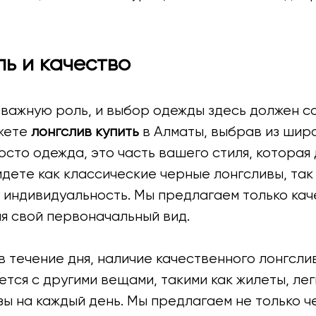
ль и качество
т важную роль, и выбор одежды здесь должен 
ожете
лонгслив купить
в Алматы, выбрав из шир
осто одежда, это часть вашего стиля, которая 
йдете как классические черные лонгсливы, так
 индивидуальность. Мы предлагаем только ка
яя свой первоначальный вид.
 в течение дня, наличие качественного лонгсл
тся с другими вещами, такими как жилеты, ле
ы на каждый день. Мы предлагаем не только че