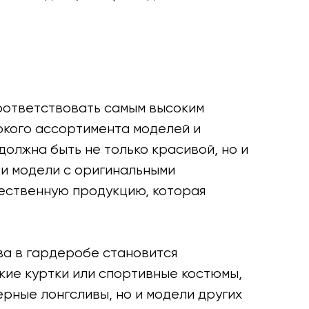
соответствовать самым высоким
окого ассортимента моделей и
должна быть не только красивой, но и
 и модели с оригинальными
чественную продукцию, которая
ива в гардеробе становится
гкие куртки или спортивные костюмы,
рные лонгсливы, но и модели других