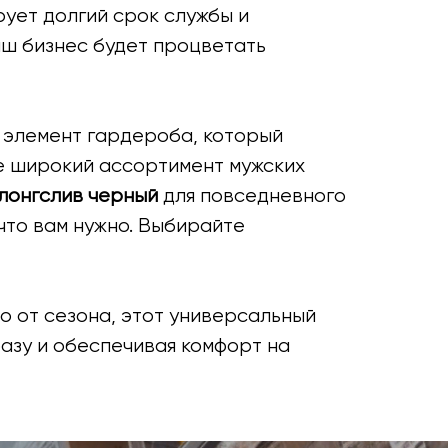
рует долгий срок службы и
аш бизнес будет процветать
о элемент гардероба, который
те широкий ассортимент мужских
лонгслив черный
для повседневного
 что вам нужно. Выбирайте
о от сезона, этот универсальный
азу и обеспечивая комфорт на