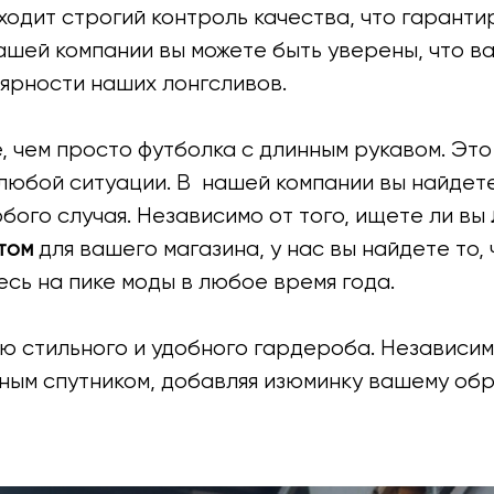
одит строгий контроль качества, что гаранти
ашей компании вы можете быть уверены, что в
лярности наших лонгсливов.
, чем просто футболка с длинным рукавом. Эт
 любой ситуации. В нашей компании вы найде
бого случая. Независимо от того, ищете ли вы
том
для вашего магазина, у нас вы найдете то,
сь на пике моды в любое время года.
ю стильного и удобного гардероба. Независим
ым спутником, добавляя изюминку вашему обр