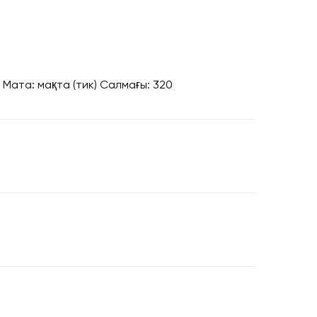
 Мата: мақта (тик) Салмағы: 320