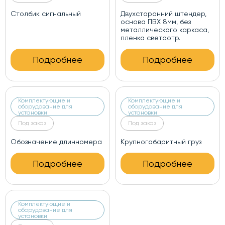
Столбик сигнальный
Двухсторонний штендер,
основа ПВХ 8мм, без
металлического каркаса,
пленка светоотр.
Подробнее
Подробнее
Комплектующие и
Комплектующие и
оборудование для
оборудование для
установки
установки
Под заказ
Под заказ
Обозначение длинномера
Крупногабаритный груз
Подробнее
Подробнее
Комплектующие и
оборудование для
установки