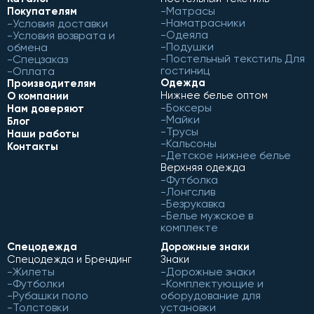
Матрасы
Покупателям
Наматрасники
Условия доставки
Одеяла
Условия возврата и
Подушки
обмена
Постельный текстиль Для
Спецзаказ
гостиниц
Оплата
Одежда
Производителям
Нижнее белье оптом
О компании
Боксеры
Нам доверяют
Майки
Блог
Трусы
Наши работы
Кальсоны
Контакты
Детское нижнее белье
Верхняя одежда
Футболка
Лонгслив
Безрукавка
Белье мужское в
комплекте
Спецодежда
Дорожные знаки
Спецодежда и Брендинг
Знаки
Жилеты
Дорожные знаки
Футболки
Комплектующие и
Рубашки поло
оборудование для
Толстовки
установки