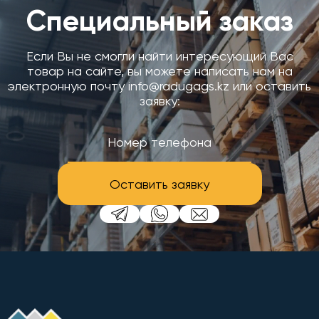
Специальный заказ
Если Вы не смогли найти интересующий Вас
товар на сайте, вы можете написать нам на
электронную почту info@radugags.kz или оставить
заявку:
Оставить заявку